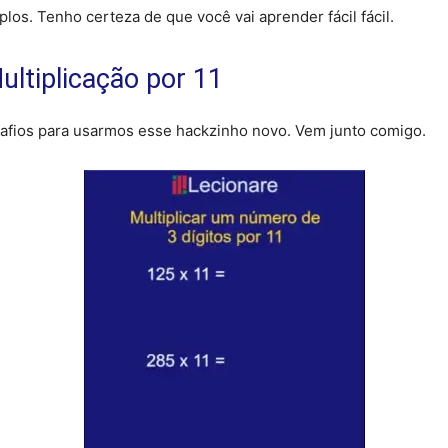
os. Tenho certeza de que você vai aprender fácil fácil.
ltiplicação por 11
safios para usarmos esse hackzinho novo. Vem junto comigo.