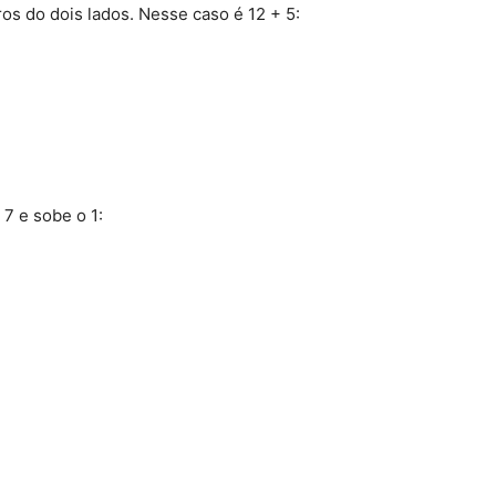
s do dois lados. Nesse caso é 12 + 5:
7 e sobe o 1: