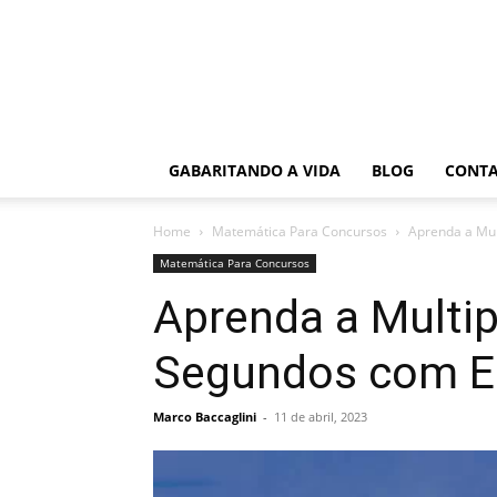
GABARITANDO A VIDA
BLOG
CONT
Home
Matemática Para Concursos
Aprenda a Mul
Matemática Para Concursos
Aprenda a Multip
Segundos com E
Marco Baccaglini
-
11 de abril, 2023