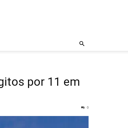
gitos por 11 em
0