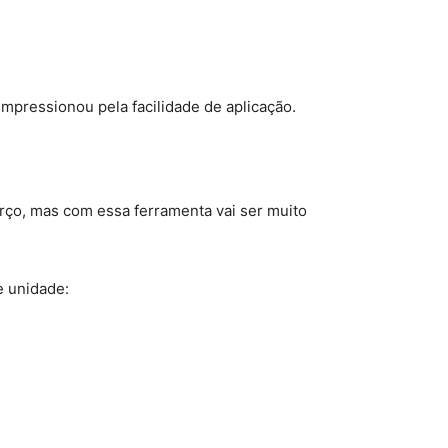
impressionou pela facilidade de aplicação.
rço, mas com essa ferramenta vai ser muito
e unidade: