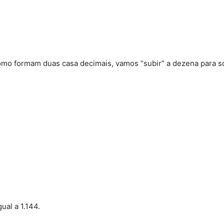
mo formam duas casa decimais, vamos “subir” a dezena para s
ual a 1.144.