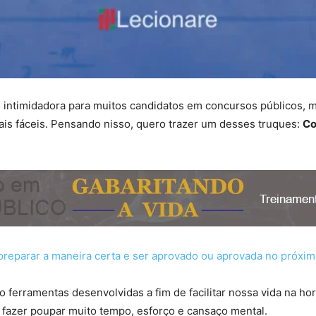
o intimidadora para muitos candidatos em concursos públicos, 
ais fáceis. Pensando nisso, quero trazer um desses truques:
Co
 preparar a maneira certa e ser aprovado ou aprovada no próxi
erramentas desenvolvidas a fim de facilitar nossa vida na hora 
 fazer poupar muito tempo, esforço e cansaço mental.