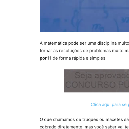
A matemática pode ser uma disciplina muit
tornar as resoluções de problemas muito m
por 11
de forma rápida e simples.
Clica aqui para se
O que chamamos de truques ou macetes são f
cobrado diretamente, mas você saber vai te