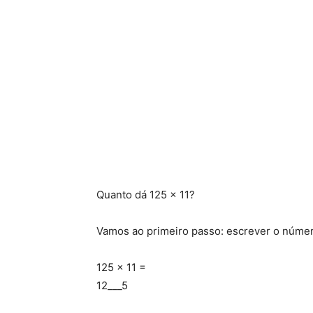
Quanto dá 125 x 11?
Vamos ao primeiro passo: escrever o número
125 x 11 =
12___5