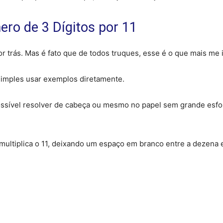
ro de 3 Dígitos por 11
r trás. Mas é fato que de todos truques, esse é o que mais me 
simples usar exemplos diretamente.
ossível resolver de cabeça ou mesmo no papel sem grande esfo
multiplica o 11, deixando um espaço em branco entre a dezena 