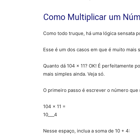
Como Multiplicar um Núme
Como todo truque, há uma lógica sensata po
Esse é um dos casos em que é muito mais 
Quanto dá 104 x 11? OK! É perfeitamente p
mais simples ainda. Veja só.
O primeiro passo é escrever o número que 
104 x 11 =
10___4
Nesse espaço, inclua a soma de 10 + 4: