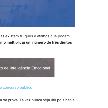
mas existem truques e atalhos que podem
mo multiplicar um número de três dígitos
mo concurso público
da prova. Talvez nunca seja útil pois não é