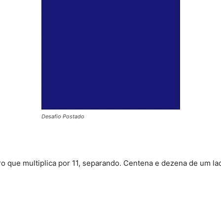
Desafio Postado
 que multiplica por 11, separando. Centena e dezena de um la