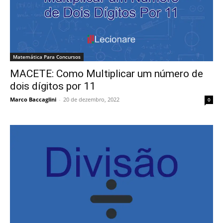
Matemática Para Concursos
MACETE: Como Multiplicar um número de
dois dígitos por 11
Marco Baccaglini
-
20 de dezembro, 2022
0