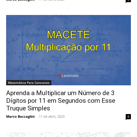
Matemática Para Concursos
Aprenda a Multiplicar um Número de 3
Dígitos por 11 em Segundos com Esse
Truque Simples
Marco Baccaglini
-
11 de abril, 2023
0