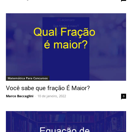
Matemática Para Concursos
Você sabe que fração É Maior?
Marco Baccaglini
-
10 de janeiro, 2022
0