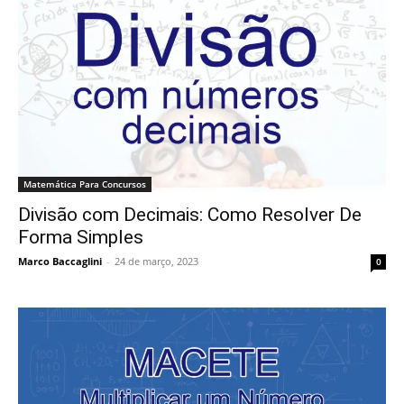
Matemática Para Concursos
Divisão com Decimais: Como Resolver De
Forma Simples
Marco Baccaglini
-
24 de março, 2023
0