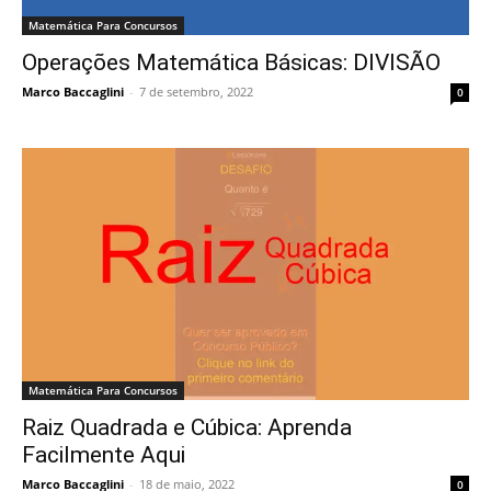
Matemática Para Concursos
Operações Matemática Básicas: DIVISÃO
Marco Baccaglini
-
7 de setembro, 2022
0
Matemática Para Concursos
Raiz Quadrada e Cúbica: Aprenda
Facilmente Aqui
Marco Baccaglini
-
18 de maio, 2022
0