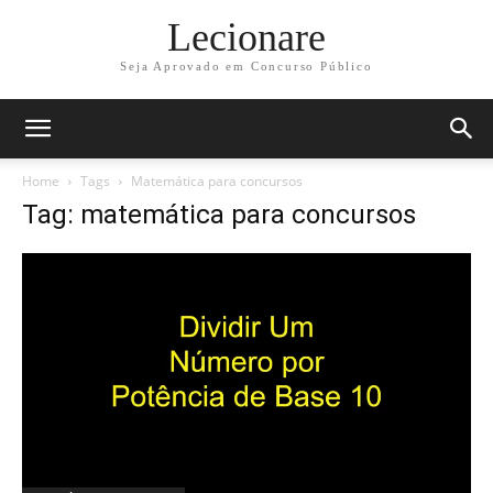
Lecionare
Seja Aprovado em Concurso Público
Home
Tags
Matemática para concursos
Tag: matemática para concursos