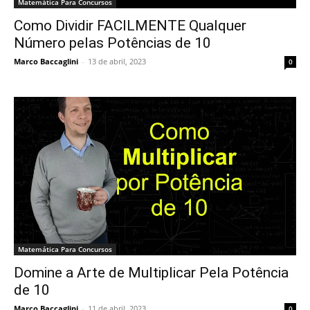
Matemática Para Concursos
Como Dividir FACILMENTE Qualquer
Número pelas Potências de 10
Marco Baccaglini
-
13 de abril, 2023
0
Matemática Para Concursos
Domine a Arte de Multiplicar Pela Potência
de 10
Marco Baccaglini
-
11 de abril, 2023
0