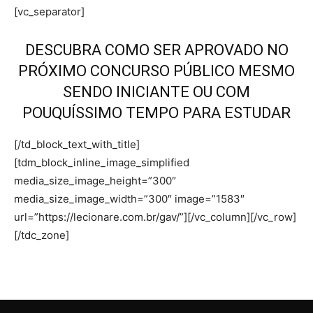
[vc_separator]
DESCUBRA COMO SER APROVADO NO
PRÓXIMO CONCURSO PÚBLICO MESMO
SENDO INICIANTE OU COM
POUQUÍSSIMO TEMPO PARA ESTUDAR
[/td_block_text_with_title]
[tdm_block_inline_image_simplified
media_size_image_height=”300″
media_size_image_width=”300″ image=”1583″
url=”https://lecionare.com.br/gav/”][/vc_column][/vc_row]
[/tdc_zone]