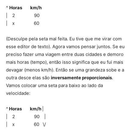
^
Horas km/h
| 2 90
| x 60
(Desculpe pela seta mal feita. Eu tive que me virar com
esse editor de texto). Agora vamos pensar juntos. Se eu
preciso fazer uma viagem entre duas cidades e demoro
mais horas (tempo), então isso significa que eu fui mais
devagar (menos km/h). Então se uma grandeza sobe e a
outra desce elas são
inversamente proporcionais
.
Vamos colocar uma seta para baixo ao lado da
velocidade:
^
Horas km/h
|
| 2 90 |
| x 60 \/