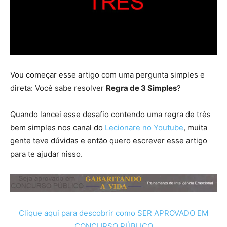
Vou começar esse artigo com uma pergunta simples e
direta: Você sabe resolver
Regra de 3 Simples
?
Quando lancei esse desafio contendo uma regra de três
bem simples nos canal do
Lecionare no Youtube
, muita
gente teve dúvidas e então quero escrever esse artigo
para te ajudar nisso.
Clique aqui para descobrir como SER APROVADO EM
CONCURSO PÚBLICO