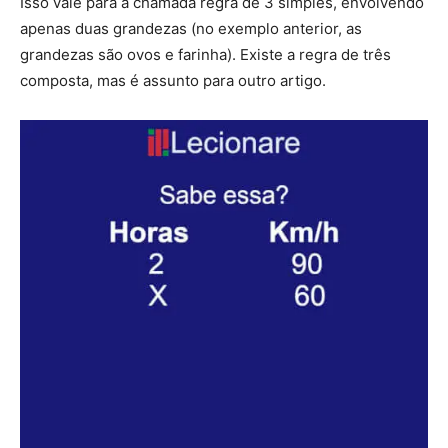
Isso vale para a chamada regra de 3 simples, envolvendo
apenas duas grandezas (no exemplo anterior, as
grandezas são ovos e farinha). Existe a regra de três
composta, mas é assunto para outro artigo.