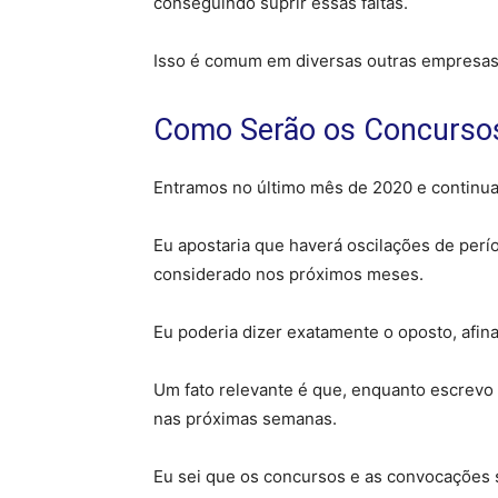
conseguindo suprir essas faltas.
Isso é comum em diversas outras empresas e
Como Serão os Concursos
Entramos no último mês de 2020 e continua
Eu apostaria que haverá oscilações de per
considerado nos próximos meses.
Eu poderia dizer exatamente o oposto, afin
Um fato relevante é que, enquanto escrevo 
nas próximas semanas.
Eu sei que os concursos e as convocações sof