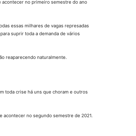
e acontecer no primeiro semestre do ano
 todas essas milhares de vagas represadas
para suprir toda a demanda de vários
vão reaparecendo naturalmente.
 em toda crise há uns que choram e outros
eve acontecer no segundo semestre de 2021.