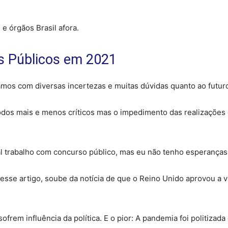
 órgãos Brasil afora.
 Públicos em 2021
mos com diversas incertezas e muitas dúvidas quanto ao futur
íodos mais e menos críticos mas o impedimento das realizações
al trabalho com concurso público, mas eu não tenho esperanças
esse artigo, soube da notícia de que o Reino Unido aprovou a v
rem influência da política. E o pior: A pandemia foi politizada 