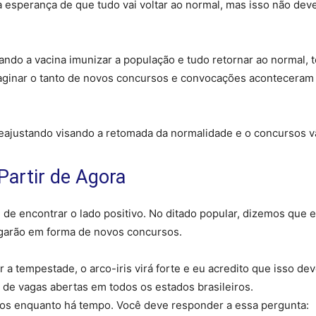
 esperança de que tudo vai voltar ao normal, mas isso não dev
uando a vacina imunizar a população e tudo retornar ao normal,
ginar o tanto de novos concursos e convocações aconteceram 
eajustando visando a retomada da normalidade e o concursos 
Partir de Agora
e de encontrar o lado positivo. No ditado popular, dizemos que
garão em forma de novos concursos.
 a tempestade, o arco-iris virá forte e eu acredito que isso d
de vagas abertas em todos os estados brasileiros.
dos enquanto há tempo. Você deve responder a essa pergunta: