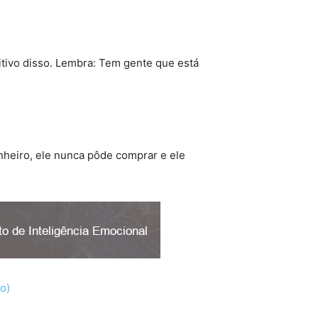
itivo disso. Lembra: Tem gente que está
nheiro, ele nunca pôde comprar e ele
o)