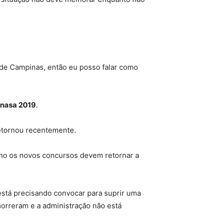
de Campinas, então eu posso falar como
anasa 2019
.
etornou recentemente.
omo os novos concursos devem retornar a
está precisando convocar para suprir uma
morreram e a administração não está