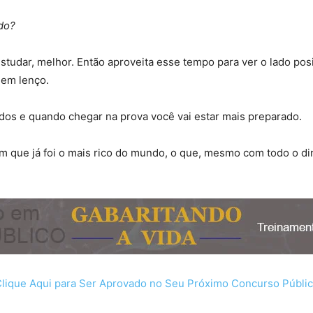
ado?
studar, melhor. Então aproveita esse tempo para ver o lado pos
dem lenço.
dos e quando chegar na prova você vai estar mais preparado.
m que já foi o mais rico do mundo, o que, mesmo com todo o di
Clique Aqui para Ser Aprovado no Seu Próximo Concurso Públic