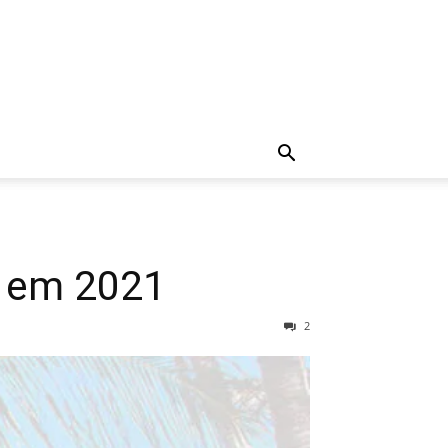
s em 2021
2