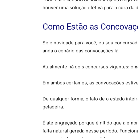
houver uma solução efetiva para a cura da d
Como Estão as Concovaç
Se é novidade para você, eu sou concursa
anda o cenário das convocações lá.
Atualmente há dois concursos vigentes: o
c
Em ambos certames, as convocações estive
De qualquer forma, o fato de o estado inte
geladeira.
É até engraçado porque é nítido que a emp
falta natural gerada nesse período. Funcio