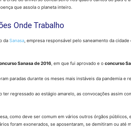
oença que assola o planeta inteiro.
ões Onde Trabalho
do da
Sanasa
, empresa responsável pelo saneamento da cidade 
oncurso Sanasa de 2016
, em que fui aprovado e o
concurso S
ram paradas durante os meses mais instáveis da pandemia e r
iro ter regressado ao estágio amarelo, as convocações assim c
resa, como deve ser comum em vários outros órgãos públicos, 
nários foram exonerados, se aposentaram, se demitiram ou até 