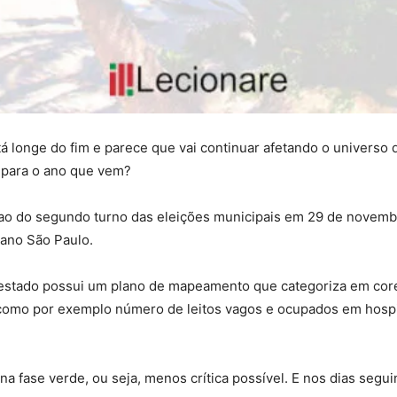
 longe do fim e parece que vai continuar afetando o universo 
 para o ano que vem?
 ao do segundo turno das eleições municipais em 29 de novemb
lano São Paulo.
 estado possui um plano de mapeamento que categoriza em cor
como por exemplo número de leitos vagos e ocupados em hospi
na fase verde, ou seja, menos crítica possível. E nos dias segu