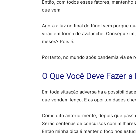
Então, com todos esses fatores, mantenho a
que vem.
Agora a luz no final do túnel vem porque q
virão em forma de avalanche. Consegue ima
meses? Pois é.
Portanto, no mundo após pandemia via se r
O Que Você Deve Fazer a 
Em toda situação adversa há a possibilidad
que vendem lenço. E as oportunidades che
Como dito anteriormente, depois que passar
Serão centenas de concursos com milhares 
Então minha dica é manter o foco nos estu