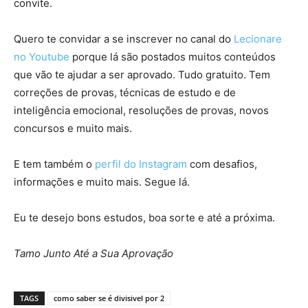
convite.
Quero te convidar a se inscrever no canal do
Lecionare
no Youtube
porque lá são postados muitos conteúdos
que vão te ajudar a ser aprovado. Tudo gratuito. Tem
correções de provas, técnicas de estudo e de
inteligência emocional, resoluções de provas, novos
concursos e muito mais.
E tem também o
perfil do Instagram
com desafios,
informações e muito mais. Segue lá.
Eu te desejo bons estudos, boa sorte e até a próxima.
Tamo Junto Até a Sua Aprovação
TAGS
como saber se é divisivel por 2