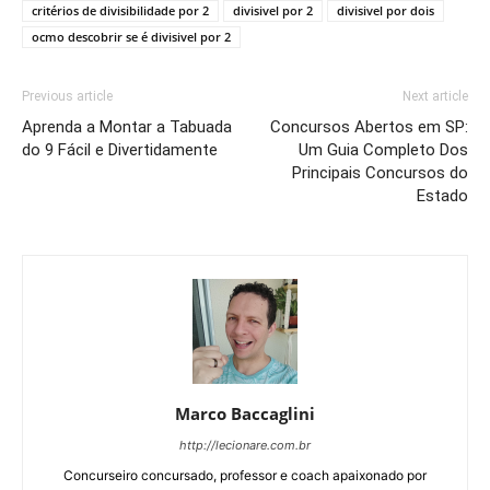
critérios de divisibilidade por 2
divisivel por 2
divisivel por dois
ocmo descobrir se é divisivel por 2
Previous article
Next article
Aprenda a Montar a Tabuada
Concursos Abertos em SP:
do 9 Fácil e Divertidamente
Um Guia Completo Dos
Principais Concursos do
Estado
Marco Baccaglini
http://lecionare.com.br
Concurseiro concursado, professor e coach apaixonado por