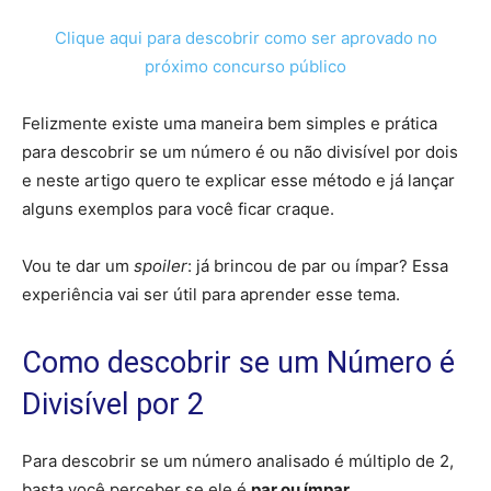
Clique aqui para descobrir como ser aprovado no
próximo concurso público
Felizmente existe uma maneira bem simples e prática
para descobrir se um número é ou não divisível por dois
e neste artigo quero te explicar esse método e já lançar
alguns exemplos para você ficar craque.
Vou te dar um
spoiler
: já brincou de par ou ímpar? Essa
experiência vai ser útil para aprender esse tema.
Como descobrir se um Número é
Divisível por 2
Para descobrir se um número analisado é múltiplo de 2,
basta você perceber se ele é
par ou ímpar.