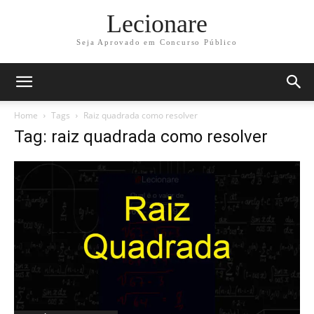
Lecionare
Seja Aprovado em Concurso Público
Home
Tags
Raiz quadrada como resolver
Tag: raiz quadrada como resolver