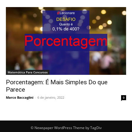
Matemática Para Concursos
Porcentagem: É Mais Simples Do que
Parece
Marco Baccaglini
-
6 de janeiro, 2022
0
© Newspaper WordPress Theme by TagDiv