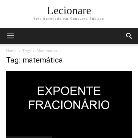
Lecionare
Seja Aprovado em Concurso Público
Home
Tags
Matemática
Tag: matemática