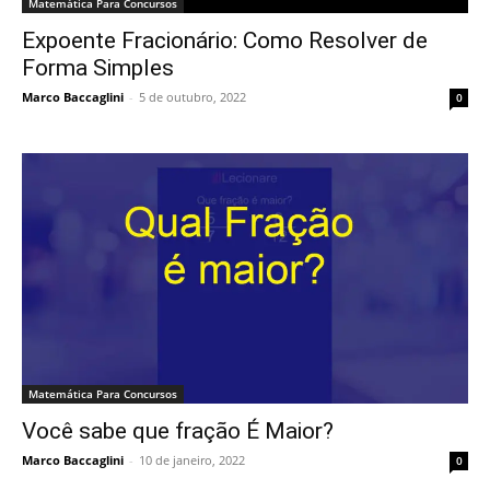
Matemática Para Concursos
Expoente Fracionário: Como Resolver de
Forma Simples
Marco Baccaglini
-
5 de outubro, 2022
0
Matemática Para Concursos
Você sabe que fração É Maior?
Marco Baccaglini
-
10 de janeiro, 2022
0