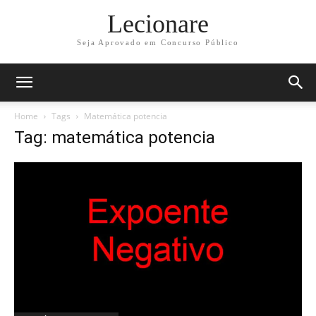
Lecionare
Seja Aprovado em Concurso Público
Home
Tags
Matemática potencia
Tag: matemática potencia