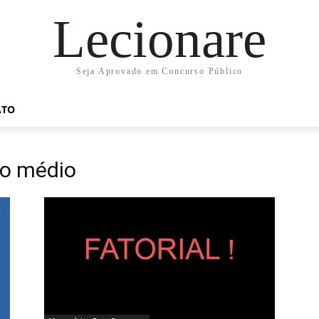
Lecionare
Seja Aprovado em Concurso Público
ATO
no médio