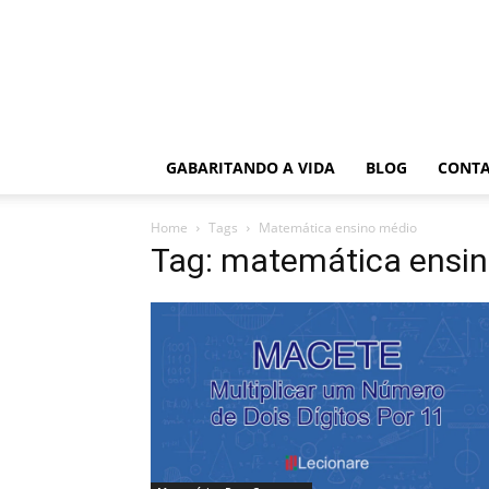
GABARITANDO A VIDA
BLOG
CONT
Home
Tags
Matemática ensino médio
Tag: matemática ensi