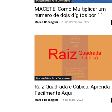
Matemática Para Concursos
MACETE: Como Multiplicar um
número de dois dígitos por 11
Marco Baccaglini
-
20 de dezembro, 2022
Matemática Para Concursos
Raiz Quadrada e Cúbica: Aprenda
Facilmente Aqui
Marco Baccaglini
-
18 de maio, 2022