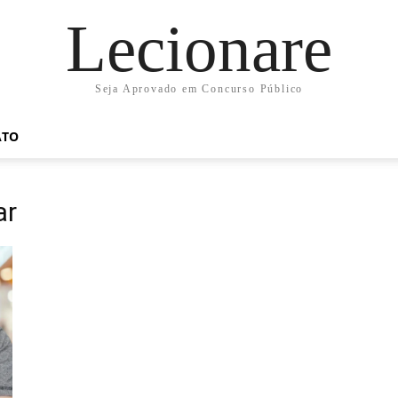
Lecionare
Seja Aprovado em Concurso Público
ATO
ar