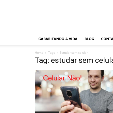
GABARITANDO A VIDA
BLOG
CONT
Home
Tags
Estudar sem celular
Tag: estudar sem celul