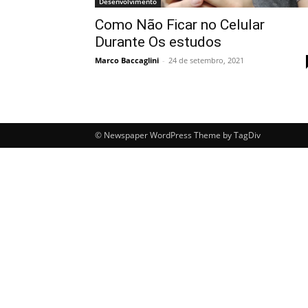
Desenvolvimento
Como Não Ficar no Celular
Durante Os estudos
Marco Baccaglini
-
24 de setembro, 2021
© Newspaper WordPress Theme by TagDiv