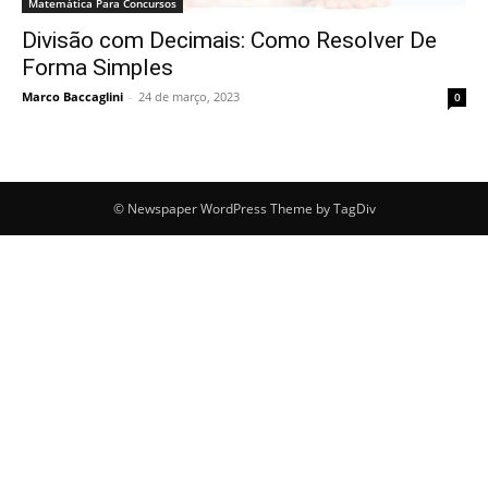
Matemática Para Concursos
Divisão com Decimais: Como Resolver De
Forma Simples
Marco Baccaglini
-
24 de março, 2023
0
© Newspaper WordPress Theme by TagDiv