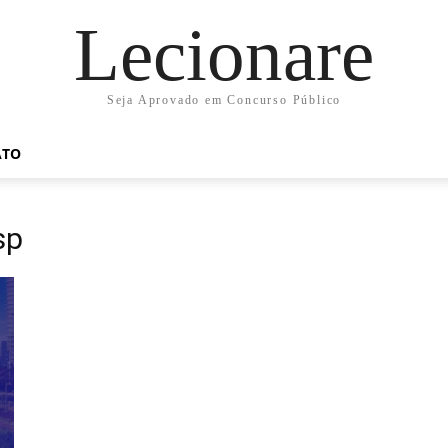
Lecionare
Seja Aprovado em Concurso Público
ATO
sp