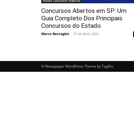
Novos Concursos Públicos
Concursos Abertos em SP: Um
Guia Completo Dos Principais
Concursos do Estado
Marco Baccaglini
-
27 de abril, 2023
© Newspaper WordPress Theme by TagDiv