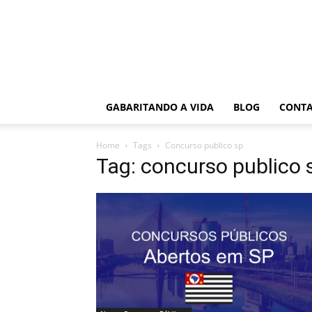
GABARITANDO A VIDA
BLOG
CONT
Home
Tags
Concurso publico sp
Tag: concurso publico 