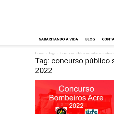
GABARITANDO A VIDA
BLOG
CONT
Home
Tags
Concurso público soldado cambatent
Tag: concurso público
2022