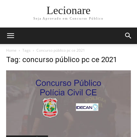
Lecionare
Seja Aprovado em Concurso Público
Home
Tags
Concurso público pc ce 2021
Tag: concurso público pc ce 2021