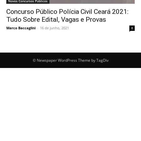
Novos Concursos Públicos
Concurso Público Polícia Civil Ceará 2021:
Tudo Sobre Edital, Vagas e Provas
Marco Baccaglini
-
16 de junho, 2021
0
© Newspaper WordPress Theme by TagDiv