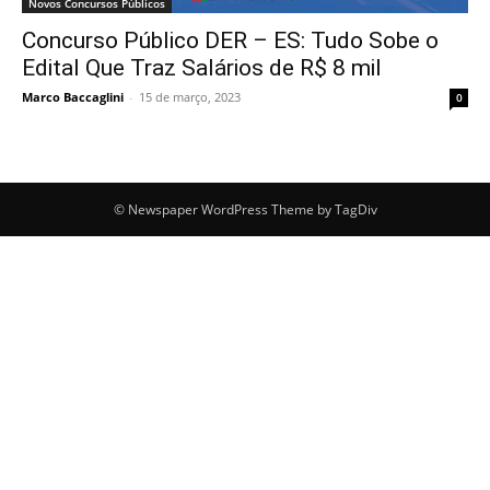
Novos Concursos Públicos
Concurso Público DER – ES: Tudo Sobe o
Edital Que Traz Salários de R$ 8 mil
Marco Baccaglini
-
15 de março, 2023
0
© Newspaper WordPress Theme by TagDiv