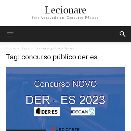
Lecionare
Seja Aprovado em Concurso Público
Home
Tags
Concurso público der es
Tag: concurso público der es