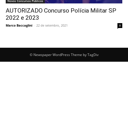
Novos Concursos Públicos
AUTORIZADO Concurso Polícia Militar SP
2022 e 2023
Marco Baccaglini
-
22 de setembro, 2021
0
© Newspaper WordPress Theme by TagDiv