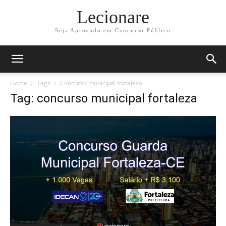
Lecionare
Seja Aprovado em Concurso Público
Home
Tags
Concurso municipal fortaleza
Tag: concurso municipal fortaleza