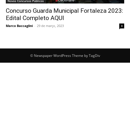
Novos Concursos Públicos
Concurso Guarda Municipal Fortaleza 2023:
Edital Completo AQUI
Marco Baccaglini
-
29 de março, 2023
0
© Newspaper WordPress Theme by TagDiv