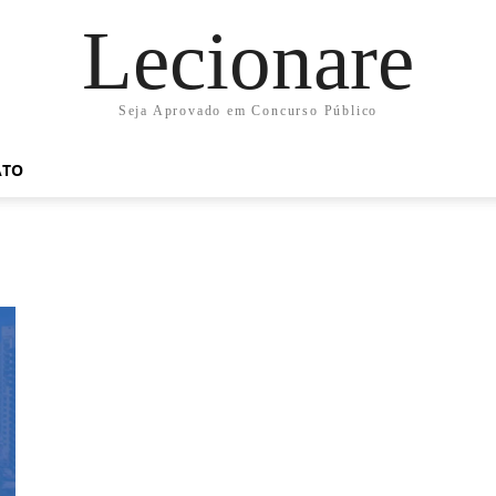
Lecionare
Seja Aprovado em Concurso Público
ATO