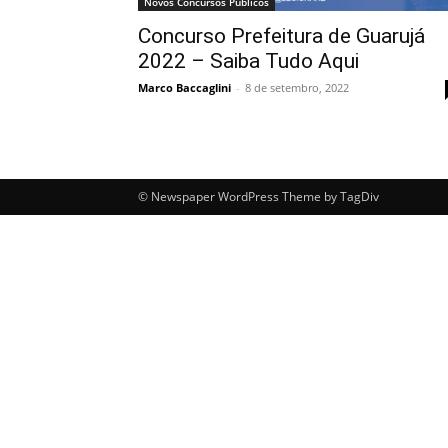
Novos Concursos Públicos
Concurso Prefeitura de Guarujá
2022 – Saiba Tudo Aqui
Marco Baccaglini
-
8 de setembro, 2022
© Newspaper WordPress Theme by TagDiv