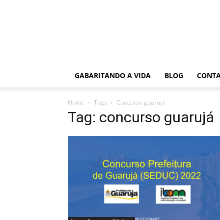
GABARITANDO A VIDA
BLOG
CONT
Home
Tags
Concurso guarujá
Tag: concurso guarujá