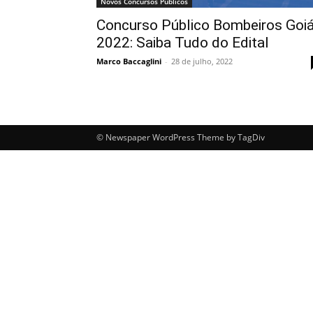
Novos Concursos Públicos
Concurso Público Bombeiros Goi
2022: Saiba Tudo do Edital
Marco Baccaglini
-
28 de julho, 2022
© Newspaper WordPress Theme by TagDiv