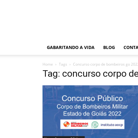
GABARITANDO A VIDA
BLOG
CONT
Home
Tags
Concurso corpo de bombeiros go 202
Tag: concurso corpo d