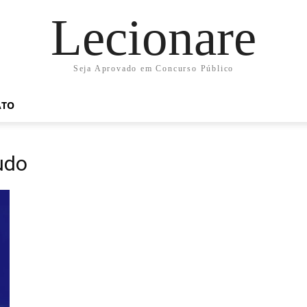
Lecionare
Seja Aprovado em Concurso Público
ATO
udo