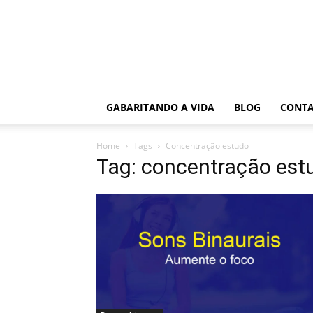
GABARITANDO A VIDA
BLOG
CONT
Home
Tags
Concentração estudo
Tag: concentração est