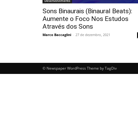
Desenvolvimento
Sons Binaurais (Binaural Beats):
Aumente o Foco Nos Estudos
Através dos Sons
Marco Baccaglini
-
27 de dezembro, 2021
© Newspaper WordPress Theme by TagDiv