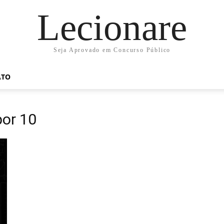
Lecionare
Seja Aprovado em Concurso Público
ATO
por 10