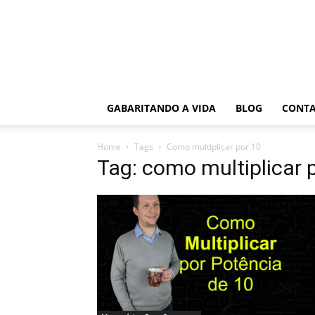
GABARITANDO A VIDA
BLOG
CONT
Home
Tags
Como multiplicar por 10
Tag: como multiplicar 