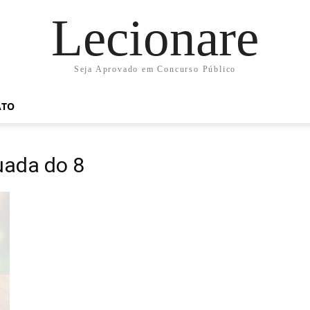
Lecionare
Seja Aprovado em Concurso Público
ATO
uada do 8