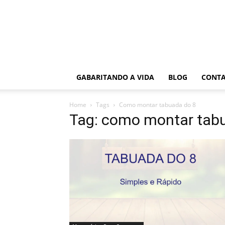
GABARITANDO A VIDA
BLOG
CONT
Home
Tags
Como montar tabuada do 8
Tag: como montar tab