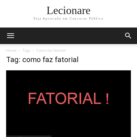
Lecionare
Seja Aprovado em Concurso Público
Home
Tags
Como faz fatorial
Tag: como faz fatorial