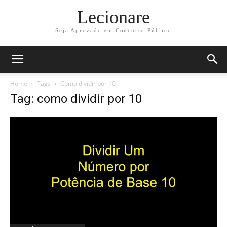
Lecionare
Seja Aprovado em Concurso Público
Home
Tags
Como dividir por 10
Tag: como dividir por 10