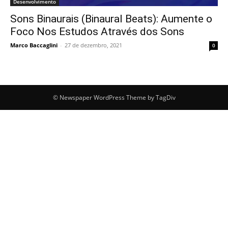
Desenvolvimento
Sons Binaurais (Binaural Beats): Aumente o
Foco Nos Estudos Através dos Sons
Marco Baccaglini
-
27 de dezembro, 2021
0
© Newspaper WordPress Theme by TagDiv