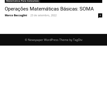
Matemática Para Concursos
Operações Matemáticas Básicas: SOMA
Marco Baccaglini
-
23 de setembro, 2022
0
© Newspaper WordPress Theme by TagDiv